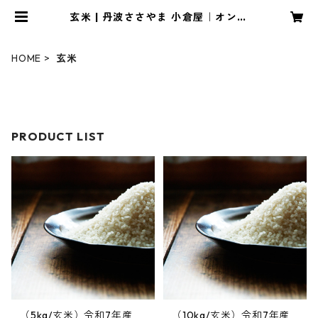
玄米 | 丹波ささやま 小倉屋｜オンラ
インストア
HOME
玄米
PRODUCT LIST
（5kg/玄米）令和7年産
（10kg/玄米）令和7年産