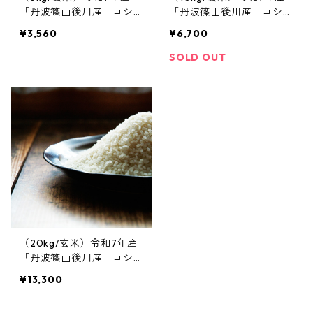
「丹波篠山後川産 コシヒ
「丹波篠山後川産 コシヒ
カリ」
カリ」
¥3,560
¥6,700
SOLD OUT
（20kg/玄米）令和7年産
「丹波篠山後川産 コシヒ
カリ」
¥13,300