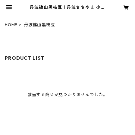
丹波篠山黒枝豆 | 丹波ささやま 小倉
屋｜オンラインストア
HOME
丹波篠山黒枝豆
PRODUCT LIST
該当する商品が見つかりませんでした。