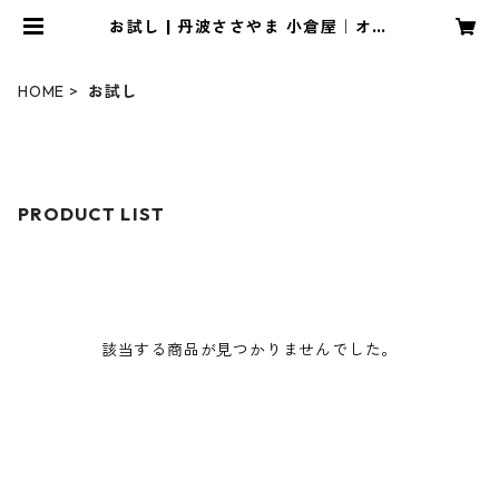
お試し | 丹波ささやま 小倉屋｜オン
ラインストア
HOME
お試し
PRODUCT LIST
該当する商品が見つかりませんでした。