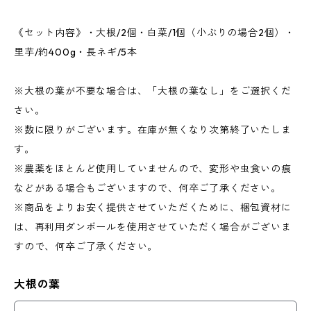
《セット内容》・大根/2個・白菜/1個（小ぶりの場合2個）・
里芋/約400g・長ネギ/5本
※大根の葉が不要な場合は、「大根の葉なし」をご選択くだ
さい。
※数に限りがございます。在庫が無くなり次第終了いたしま
す。
※農薬をほとんど使用していませんので、変形や虫食いの痕
などがある場合もございますので、何卒ご了承ください。
※商品をよりお安く提供させていただくために、梱包資材に
は、再利用ダンボールを使用させていただく場合がございま
すので、何卒ご了承ください。
大根の葉