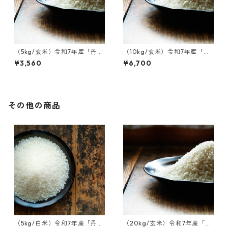
（5kg/玄米）令和7年産「丹波
（10kg/玄米）令和7年産「丹
篠山後川産 コシヒカリ」
波篠山後川産 コシヒカリ」
¥3,560
¥6,700
その他の商品
（5kg/白米）令和7年産「丹波
（20kg/玄米）令和7年産「丹