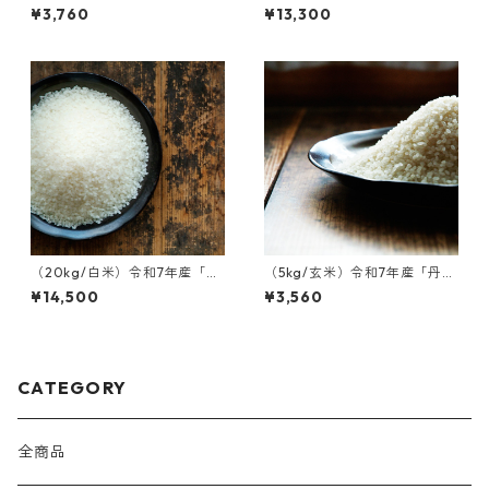
篠山後川産 コシヒカリ」
波篠山後川産 コシヒカリ」
¥3,760
¥13,300
（20kg/白米）令和7年産「丹
（5kg/玄米）令和7年産「丹波
波篠山後川産 コシヒカリ」
篠山後川産 コシヒカリ」
¥14,500
¥3,560
CATEGORY
全商品