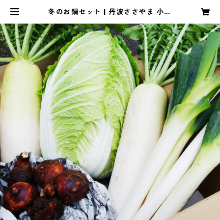
冬のお鍋セット | 丹波ささやま 小倉
屋｜オンラインストア