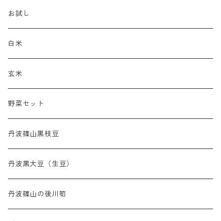
お試し
白米
玄米
野菜セット
丹波篠山黒枝豆
丹波黒大豆（生豆）
丹波篠山の後川筍