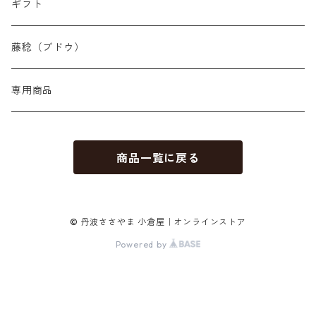
ギフト
藤稔（ブドウ）
専用商品
商品一覧に戻る
© 丹波ささやま 小倉屋｜オンラインストア
Powered by