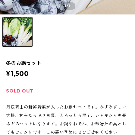
1
/1
冬のお鍋セット
¥1,500
SOLD OUT
丹波篠山の新鮮野菜が入ったお鍋セットです。みずみずしい
大根、甘みたっぷり白菜、とろっとろ里芋、シャキシャキ長
ネギのセットになります。お鍋やおでん、お味噌汁の具とし
てもピッタリです。この寒い季節にぜひご賞味ください。