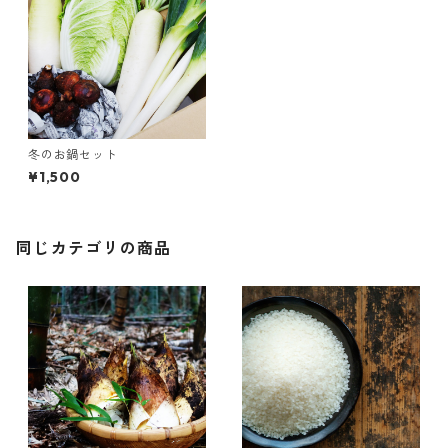
冬のお鍋セット
¥1,500
同じカテゴリの商品