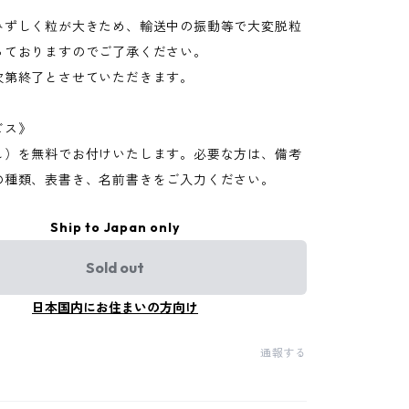
みずしく粒が大きため、輸送中の振動等で大変脱粒
っておりますのでご了承ください。
次第終了とさせていただきます。
ビス》
し）を無料でお付けいたします。必要な方は、備考
の種類、表書き、名前書きをご入力ください。
Ship to Japan only
Sold out
日本国内にお住まいの方向け
通報する