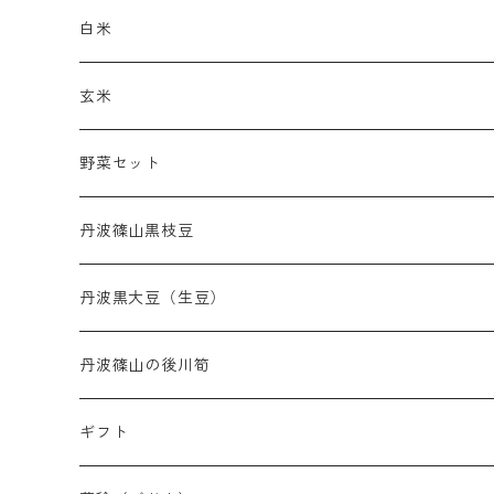
白米
玄米
野菜セット
丹波篠山黒枝豆
丹波黒大豆（生豆）
丹波篠山の後川筍
ギフト