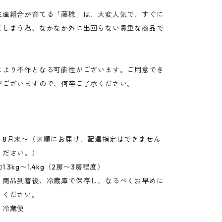
生産組合が育てる「藤稔」は、大変人気で、すぐに
てしまう為、なかなか外に出回らない貴重な商品で
により不作となる可能性がございます。ご用意でき
がございますので、何卒ご了承ください。
】8月末〜（※順にお届け、配達指定はできません
ください。）
.3kg〜1.4kg（2房〜3房程度）
】商品到着後、冷蔵庫で保存し、なるべくお早めに
りください。
】冷蔵便