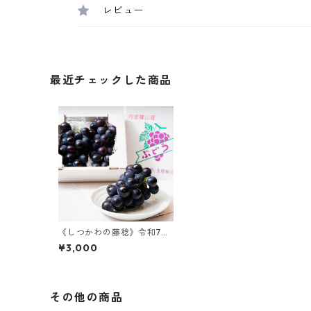
レビュー
最近チェックした商品
《しつかわの藤稔》令和7年
丹波篠山後川産
¥3,000
その他の商品